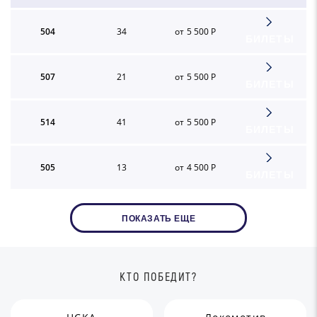
504
34
от 5 500 Р
БИЛЕТЫ
507
21
от 5 500 Р
БИЛЕТЫ
514
41
от 5 500 Р
БИЛЕТЫ
505
13
от 4 500 Р
БИЛЕТЫ
ПОКАЗАТЬ ЕЩЕ
КТО ПОБЕДИТ?