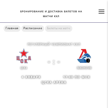
БРОНИРОВАНИЕ И ДОСТАВКА БИЛЕТОВ НА
МАТЧИ КХЛ
Главная
Расписание
Билеты на матч:
РЕГУЛЯРНЫЙ ЧЕМПИОНАТ КХЛ
- : -
ЦСКА
ЛОКОМОТИВ
4 ЯНВАРЯ
17:00 ПО МСК
ЦСКА АРЕНА