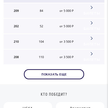
209
84
от 5 000 Р
БИЛЕТЫ
202
52
от 5 000 Р
БИЛЕТЫ
210
104
от 3 500 Р
БИЛЕТЫ
208
110
от 3 500 Р
БИЛЕТЫ
ПОКАЗАТЬ ЕЩЕ
КТО ПОБЕДИТ?