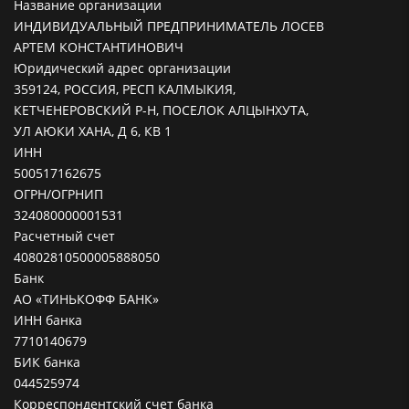
Название организации
ИНДИВИДУАЛЬНЫЙ ПРЕДПРИНИМАТЕЛЬ ЛОСЕВ
АРТЕМ КОНСТАНТИНОВИЧ
Юридический адрес организации
359124, РОССИЯ, РЕСП КАЛМЫКИЯ,
КЕТЧЕНЕРОВСКИЙ Р-Н, ПОСЕЛОК АЛЦЫНХУТА,
УЛ АЮКИ ХАНА, Д 6, КВ 1
ИНН
500517162675
ОГРН/ОГРНИП
324080000001531
Расчетный счет
40802810500005888050
Банк
АО «ТИНЬКОФФ БАНК»
ИНН банка
7710140679
БИК банка
044525974
Корреспондентский счет банка