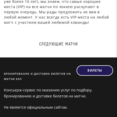
уже более 16 лет), мы знаем, что самые хорошие
места (VIP) на все матчи по хоккею раскупают в
первую очередь. Мы рады предложить их вам в
любой момент. У нас всегда есть VIP-места на любой
матч с участием вашей любимой команды!
СЛЕДУЮЩИЕ МАТЧИ
БИЛЕТЫ
БРОНИРОВАНИЕ И ДОСТАВКА БИЛЕТОВ НА
МАТЧИ КХЛ
Консьерж-сервис по оказанию услуг по подбору,
бронированию и доставке билетов на матчи.
Не является официальным сайтом.