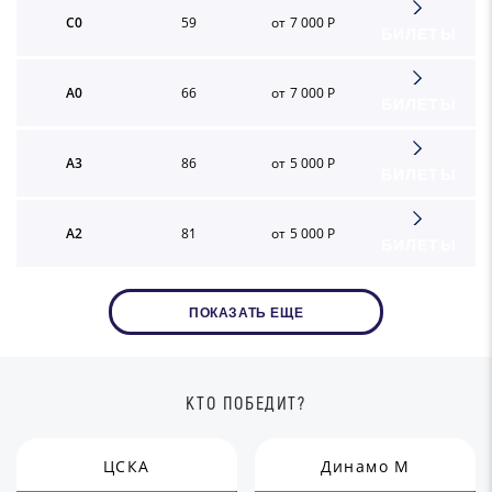
C0
59
от 7 000 Р
БИЛЕТЫ
A0
66
от 7 000 Р
БИЛЕТЫ
A3
86
от 5 000 Р
БИЛЕТЫ
A2
81
от 5 000 Р
БИЛЕТЫ
ПОКАЗАТЬ ЕЩЕ
КТО ПОБЕДИТ?
ЦСКА
Динамо М