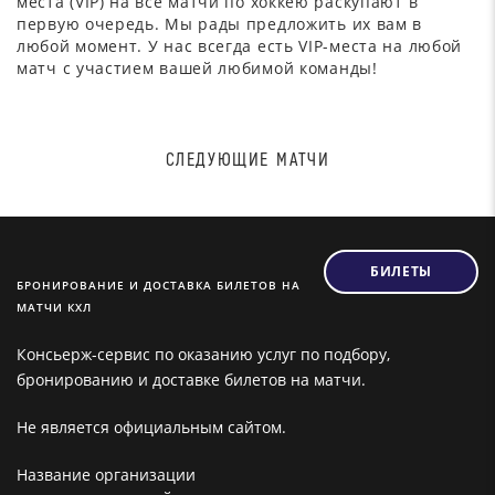
места (VIP) на все матчи по хоккею раскупают в
первую очередь. Мы рады предложить их вам в
любой момент. У нас всегда есть VIP-места на любой
матч с участием вашей любимой команды!
СЛЕДУЮЩИЕ МАТЧИ
БИЛЕТЫ
БРОНИРОВАНИЕ И ДОСТАВКА БИЛЕТОВ НА
МАТЧИ КХЛ
Консьерж-сервис по оказанию услуг по подбору,
бронированию и доставке билетов на матчи.
Не является официальным сайтом.
Название организации