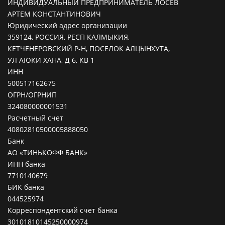
ИНДИВИДУАЛЬНЫЙ ПРЕДПРИНИМАТЕЛЬ ЛОСЕВ
АРТЕМ КОНСТАНТИНОВИЧ
Юридический адрес организации
359124, РОССИЯ, РЕСП КАЛМЫКИЯ,
КЕТЧЕНЕРОВСКИЙ Р-Н, ПОСЕЛОК АЛЦЫНХУТА,
УЛ АЮКИ ХАНА, Д 6, КВ 1
ИНН
500517162675
ОГРН/ОГРНИП
324080000001531
Расчетный счет
40802810500005888050
Банк
АО «ТИНЬКОФФ БАНК»
ИНН банка
7710140679
БИК банка
044525974
Корреспондентский счет банка
30101810145250000974