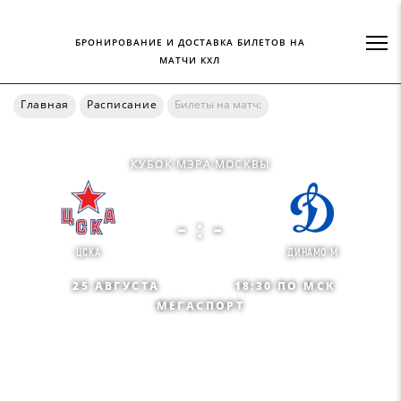
БРОНИРОВАНИЕ И ДОСТАВКА БИЛЕТОВ НА
МАТЧИ КХЛ
Главная
Расписание
Билеты на матч:
КУБОК МЭРА МОСКВЫ
- : -
ЦСКА
ДИНАМО М
25 АВГУСТА
18:30 ПО МСК
МЕГАСПОРТ