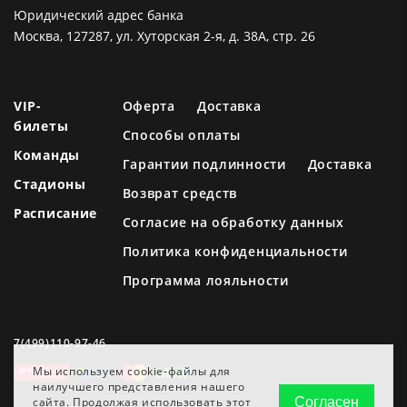
Юридический адрес банка
Москва, 127287, ул. Хуторская 2-я, д. 38А, стр. 26
VIP-
Оферта
Доставка
билеты
Способы оплаты
Команды
Гарантии подлинности
Доставка
Стадионы
Возврат средств
Расписание
Согласие на обработку данных
Политика конфиденциальности
Программа лояльности
7(499)110-97-46
Мы используем cookie-файлы для
наилучшего представления нашего
сайта. Продолжая использовать этот
Согласен