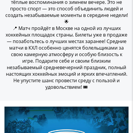
тёплые воспоминания о зимнем вечере. Это не
просто спорт — это способ объединить людей и
создать незабываемые моменты в середине недели!
🌟
📍 Матч пройдёт в Москве на одной из лучших
хоккейных площадок страны. Билеты уже в продаже
— позаботьтесь о лучших местах заранее! Средние
матчи в КХЛ особенно ценятся болельщиками за
свою камерную атмосферу и особую близость к
игре. Подарите себе и своим близким
незабываемый средневечерний праздник, полный
настоящих хоккейных эмоций и ярких впечатлений.
Не упустите шанс провести среду с пользой и
удовольствием! 🎟️