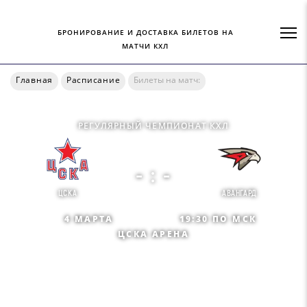
БРОНИРОВАНИЕ И ДОСТАВКА БИЛЕТОВ НА
МАТЧИ КХЛ
Главная
Расписание
Билеты на матч:
РЕГУЛЯРНЫЙ ЧЕМПИОНАТ КХЛ
- : -
ЦСКА
АВАНГАРД
4 МАРТА
19:30 ПО МСК
ЦСКА АРЕНА