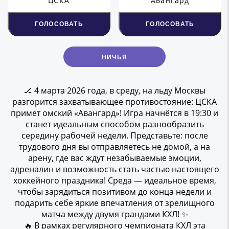
ЦСКА
Авангард
ГОЛОСОВАТЬ
ГОЛОСОВАТЬ
НИЧЬЯ
🏒 4 марта 2026 года, в среду, на льду Москвы
разгорится захватывающее противостояние: ЦСКА
примет омский «Авангард»! Игра начнётся в 19:30 и
станет идеальным способом разнообразить
середину рабочей недели. Представьте: после
трудового дня вы отправляетесь не домой, а на
арену, где вас ждут незабываемые эмоции,
адреналин и возможность стать частью настоящего
хоккейного праздника! Среда — идеальное время,
чтобы зарядиться позитивом до конца недели и
подарить себе яркие впечатления от зрелищного
матча между двумя грандами КХЛ! ✨
🔥 В рамках регулярного чемпионата КХЛ эта