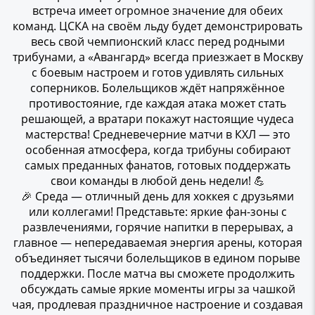
встреча имеет огромное значение для обеих
команд. ЦСКА на своём льду будет демонстрировать
весь свой чемпионский класс перед родными
трибунами, а «Авангард» всегда приезжает в Москву
с боевым настроем и готов удивлять сильных
соперников. Болельщиков ждёт напряжённое
противостояние, где каждая атака может стать
решающей, а вратари покажут настоящие чудеса
мастерства! Средневечерние матчи в КХЛ — это
особенная атмосфера, когда трибуны собирают
самых преданных фанатов, готовых поддержать
свои команды в любой день недели! 💪
🎉 Среда — отличный день для хоккея с друзьями
или коллегами! Представьте: яркие фан-зоны с
развлечениями, горячие напитки в перерывах, а
главное — непередаваемая энергия арены, которая
объединяет тысячи болельщиков в едином порыве
поддержки. После матча вы сможете продолжить
обсуждать самые яркие моменты игры за чашкой
чая, продлевая праздничное настроение и создавая