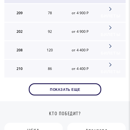
209
78
от 4 900 Р
БИЛЕТЫ
202
92
от 4 900 Р
БИЛЕТЫ
208
120
от 4 400 Р
БИЛЕТЫ
210
86
от 4 400 Р
БИЛЕТЫ
ПОКАЗАТЬ ЕЩЕ
КТО ПОБЕДИТ?