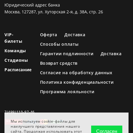
Юридический адрес банка
Москва, 127287, ул. Хуторская 2-я, д. 38А, стр. 26
VIP-
Оферта
Доставка
билеты
Способы оплаты
Команды
Гарантии подлинности
Доставка
Стадионы
Возврат средств
Расписание
Согласие на обработку данных
Политика конфиденциальности
Программа лояльности
7(499)110-97-46
Мы используем cookie-файлы для
наилучшего представления нашего
сайта. Продолжая использовать этот
Согласен