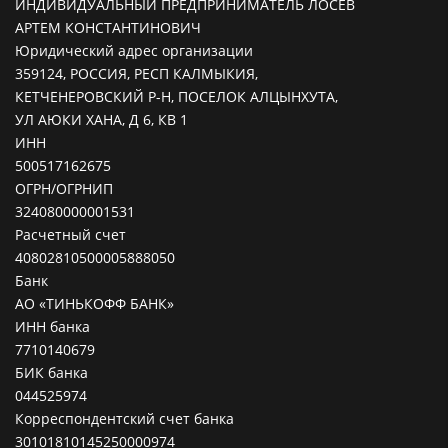
ИНДИВИДУАЛЬНЫЙ ПРЕДПРИНИМАТЕЛЬ ЛОСЕВ
АРТЕМ КОНСТАНТИНОВИЧ
Юридический адрес организации
359124, РОССИЯ, РЕСП КАЛМЫКИЯ,
КЕТЧЕНЕРОВСКИЙ Р-Н, ПОСЕЛОК АЛЦЫНХУТА,
УЛ АЮКИ ХАНА, Д 6, КВ 1
ИНН
500517162675
ОГРН/ОГРНИП
324080000001531
Расчетный счет
40802810500005888050
Банк
АО «ТИНЬКОФФ БАНК»
ИНН банка
7710140679
БИК банка
044525974
Корреспондентский счет банка
30101810145250000974