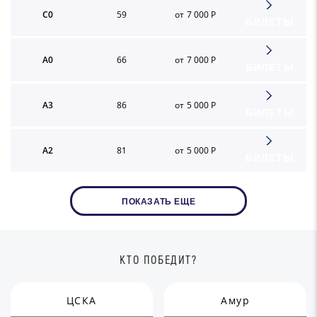
C0
59
от 7 000 Р
БИЛЕТЫ
A0
66
от 7 000 Р
БИЛЕТЫ
A3
86
от 5 000 Р
БИЛЕТЫ
A2
81
от 5 000 Р
БИЛЕТЫ
ПОКАЗАТЬ ЕЩЕ
КТО ПОБЕДИТ?
ЦСКА
Амур