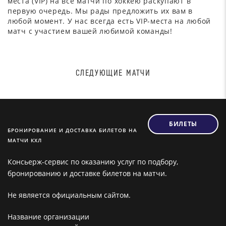
места (VIP) на все матчи по хоккею раскупают в
первую очередь. Мы рады предложить их вам в
любой момент. У нас всегда есть VIP-места на любой
матч с участием вашей любимой команды!
СЛЕДУЮЩИЕ МАТЧИ
БИЛЕТЫ
БРОНИРОВАНИЕ И ДОСТАВКА БИЛЕТОВ НА
МАТЧИ КХЛ
Консьерж-сервис по оказанию услуг по подбору,
бронированию и доставке билетов на матчи.
Не является официальным сайтом.
Название организации