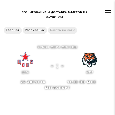
БРОНИРОВАНИЕ И ДОСТАВКА БИЛЕТОВ НА
МАТЧИ КХЛ
Главная
Расписание
Билеты на матч:
КУБОК МЭРА МОСКВЫ
- : -
ЦСКА
АМУР
26 АВГУСТА
14:00 ПО МСК
МЕГАСПОРТ