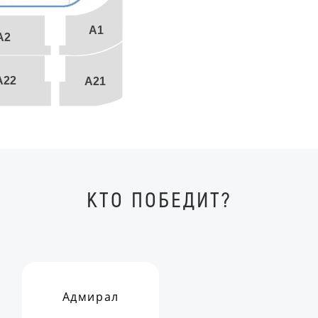
A1
A2
A22
A21
КТО ПОБЕДИТ?
Адмирал