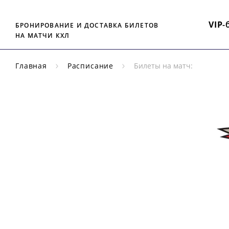
VIP
-
БРОНИРОВАНИЕ И ДОСТАВКА БИЛЕТОВ
НА МАТЧИ КХЛ
Главная
Расписание
Билеты на матч:
РЕГУЛЯРНЫЙ
ЧЕМПИОНАТ
КХЛ
АВ