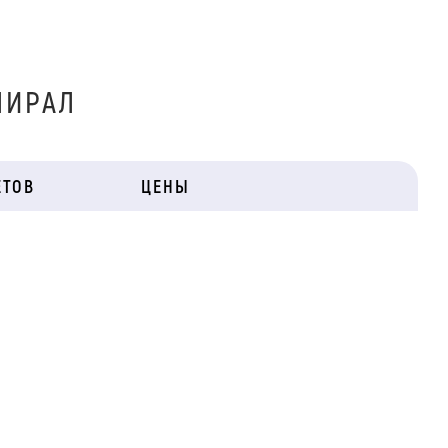
МИРАЛ
ЕТОВ
ЦЕНЫ