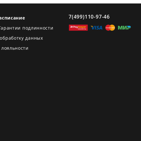
7(499)110-97-46
асписание
Гарантии подлинности
 обработку данных
 лояльности