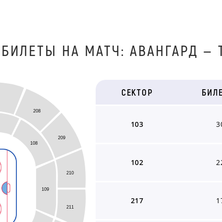
 БИЛЕТЫ НА МАТЧ: АВАНГАРД — 
СЕКТОР
БИЛ
208
103
3
209
108
102
2
210
109
217
1
211