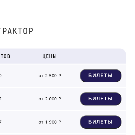
ТРАКТОР
ЕТОВ
ЦЕНЫ
0
от 2 500 Р
БИЛЕТЫ
2
от 2 000 Р
БИЛЕТЫ
7
от 1 900 Р
БИЛЕТЫ