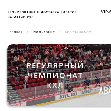
VIP
-
БРОНИРОВАНИЕ И ДОСТАВКА БИЛЕТОВ
НА МАТЧИ КХЛ
Главная
Расписание
Билеты на матч:
РЕГУЛЯРНЫЙ
ЧЕМПИОНАТ
КХЛ
АВ