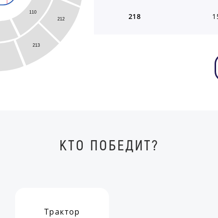
110
218
1
212
213
КТО ПОБЕДИТ?
Трактор