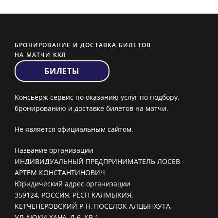
БРОНИРОВАНИЕ И ДОСТАВКА БИЛЕТОВ
НА МАТЧИ КХЛ
БИЛЕТЫ
Консьерж-сервис по оказанию услуг по подбору,
бронированию и доставке билетов на матчи.
Не является официальным сайтом.
Название организации
ИНДИВИДУАЛЬНЫЙ ПРЕДПРИНИМАТЕЛЬ ЛОСЕВ
АРТЕМ КОНСТАНТИНОВИЧ
Юридический адрес организации
359124, РОССИЯ, РЕСП КАЛМЫКИЯ,
КЕТЧЕНЕРОВСКИЙ Р-Н, ПОСЕЛОК АЛЦЫНХУТА,
УЛ АЮКИ ХАНА, Д 6, КВ 1