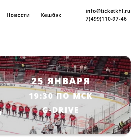
info@ticketkhl.ru
Новости
Кешбэк
7(499)110-97-46
25 ЯНВАРЯ
19:30 ПО МСК
G-DRIVE
Р