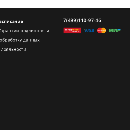
7(499)110-97-46
асписание
Гарантии подлинности
 обработку данных
 лояльности