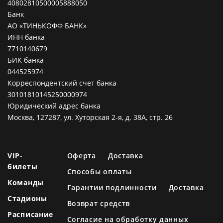
40802810500005888050
Банк
АО «ТИНЬКОФФ БАНК»
ИНН банка
7710140679
БИК банка
044525974
Корреспондентский счет банка
30101810145250000974
Юридический адрес банка
Москва, 127287, ул. Хуторская 2-я, д. 38А, стр. 26
VIP-
Оферта
Доставка
билеты
Способы оплаты
Команды
Гарантии подлинности
Доставка
Стадионы
Возврат средств
Расписание
Согласие на обработку данных