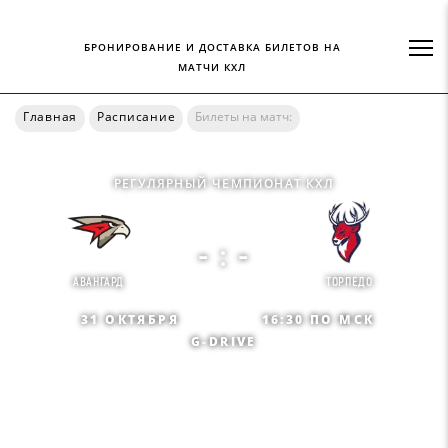
БРОНИРОВАНИЕ И ДОСТАВКА БИЛЕТОВ НА
МАТЧИ КХЛ
Главная
Расписание
Билеты на матч:
РЕГУЛЯРНЫЙ ЧЕМПИОНАТ КХЛ
- : -
АВАНГАРД
ТОРПЕДО
31 ОКТЯБРЯ
16:30 ПО МСК
G-DRIVE