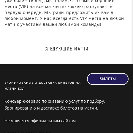
уже более 16 лет), мы знаем, что самые хорошие
места (VIP) на все матчи по хоккею раскупают в
первую очередь. Мы рады предложить их вам в
любой момент. У нас всегда есть VIP-места на любой
матч с участием вашей любимой команды!
СЛЕДУЮЩИЕ МАТЧИ
БИЛЕТЫ
БРОНИРОВАНИЕ И ДОСТАВКА БИЛЕТОВ НА
МАТЧИ КХЛ
Консьерж-сервис по оказанию услуг по подбору,
бронированию и доставке билетов на матчи.
Не является официальным сайтом.