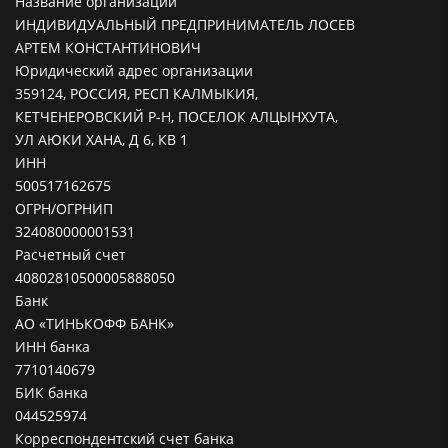
Название организации
ИНДИВИДУАЛЬНЫЙ ПРЕДПРИНИМАТЕЛЬ ЛОСЕВ
АРТЕМ КОНСТАНТИНОВИЧ
Юридический адрес организации
359124, РОССИЯ, РЕСП КАЛМЫКИЯ,
КЕТЧЕНЕРОВСКИЙ Р-Н, ПОСЕЛОК АЛЦЫНХУТА,
УЛ АЮКИ ХАНА, Д 6, КВ 1
ИНН
500517162675
ОГРН/ОГРНИП
324080000001531
Расчетный счет
40802810500005888050
Банк
АО «ТИНЬКОФФ БАНК»
ИНН банка
7710140679
БИК банка
044525974
Корреспондентский счет банка