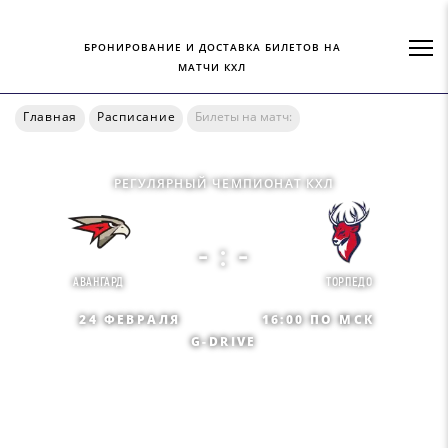
БРОНИРОВАНИЕ И ДОСТАВКА БИЛЕТОВ НА
МАТЧИ КХЛ
Главная
Расписание
Билеты на матч:
РЕГУЛЯРНЫЙ ЧЕМПИОНАТ КХЛ
- : -
АВАНГАРД
ТОРПЕДО
24 ФЕВРАЛЯ
16:00 ПО МСК
G-DRIVE