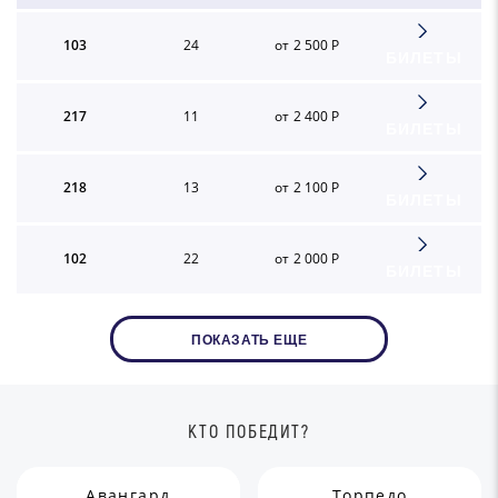
103
24
от 2 500 Р
БИЛЕТЫ
217
11
от 2 400 Р
БИЛЕТЫ
218
13
от 2 100 Р
БИЛЕТЫ
102
22
от 2 000 Р
БИЛЕТЫ
ПОКАЗАТЬ ЕЩЕ
КТО ПОБЕДИТ?
Авангард
Торпедо