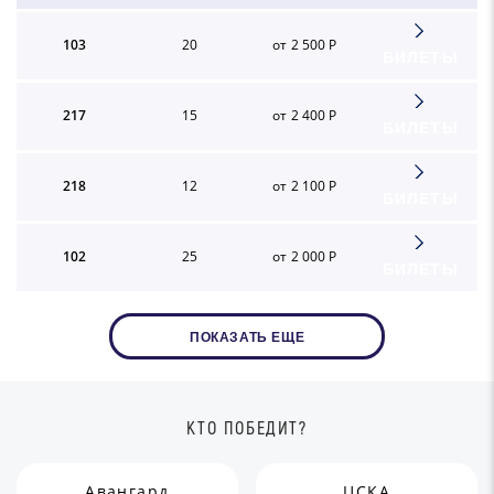
103
20
от 2 500 Р
БИЛЕТЫ
217
15
от 2 400 Р
БИЛЕТЫ
218
12
от 2 100 Р
БИЛЕТЫ
102
25
от 2 000 Р
БИЛЕТЫ
ПОКАЗАТЬ ЕЩЕ
КТО ПОБЕДИТ?
Авангард
ЦСКА