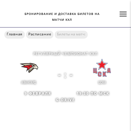
БРОНИРОВАНИЕ И ДОСТАВКА БИЛЕТОВ НА
МАТЧИ КХЛ
Главная
Расписание
Билеты на матч:
РЕГУЛЯРНЫЙ ЧЕМПИОНАТ КХЛ
- : -
АВАНГАРД
ЦСКА
9 ФЕВРАЛЯ
19:30 ПО МСК
G-DRIVE