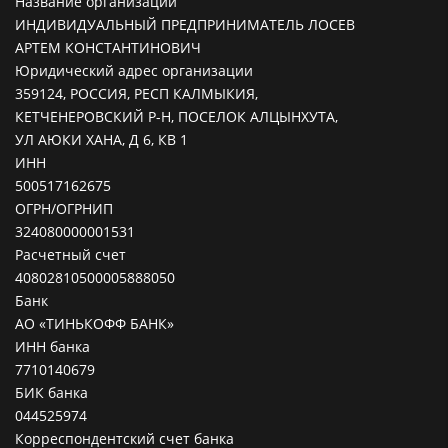
Название организации
ИНДИВИДУАЛЬНЫЙ ПРЕДПРИНИМАТЕЛЬ ЛОСЕВ
АРТЕМ КОНСТАНТИНОВИЧ
Юридический адрес организации
359124, РОССИЯ, РЕСП КАЛМЫКИЯ,
КЕТЧЕНЕРОВСКИЙ Р-Н, ПОСЕЛОК АЛЦЫНХУТА,
УЛ АЮКИ ХАНА, Д 6, КВ 1
ИНН
500517162675
ОГРН/ОГРНИП
324080000001531
Расчетный счет
40802810500005888050
Банк
АО «ТИНЬКОФФ БАНК»
ИНН банка
7710140679
БИК банка
044525974
Корреспондентский счет банка