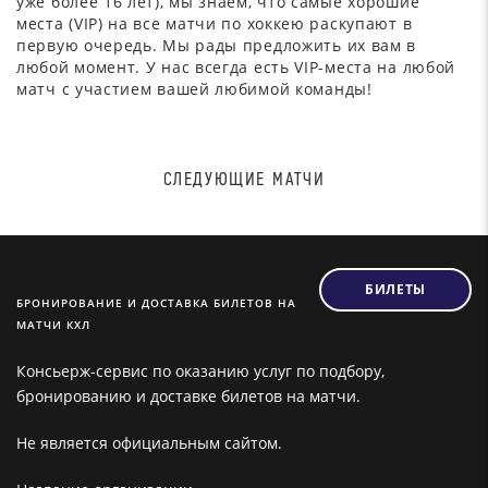
уже более 16 лет), мы знаем, что самые хорошие
места (VIP) на все матчи по хоккею раскупают в
первую очередь. Мы рады предложить их вам в
любой момент. У нас всегда есть VIP-места на любой
матч с участием вашей любимой команды!
СЛЕДУЮЩИЕ МАТЧИ
БИЛЕТЫ
БРОНИРОВАНИЕ И ДОСТАВКА БИЛЕТОВ НА
МАТЧИ КХЛ
Консьерж-сервис по оказанию услуг по подбору,
бронированию и доставке билетов на матчи.
Не является официальным сайтом.