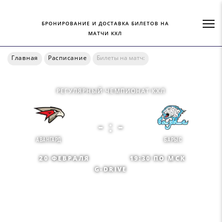
БРОНИРОВАНИЕ И ДОСТАВКА БИЛЕТОВ НА
МАТЧИ КХЛ
Главная
Расписание
Билеты на матч:
РЕГУЛЯРНЫЙ ЧЕМПИОНАТ КХЛ
- : -
АВАНГАРД
БАРЫС
20 ФЕВРАЛЯ
19:30 ПО МСК
G-DRIVE