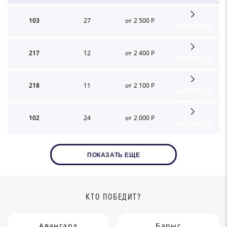
103
27
от 2 500 Р
БИЛЕТЫ
217
12
от 2 400 Р
БИЛЕТЫ
218
11
от 2 100 Р
БИЛЕТЫ
102
24
от 2 000 Р
БИЛЕТЫ
ПОКАЗАТЬ ЕЩЕ
КТО ПОБЕДИТ?
Авангард
Барыс