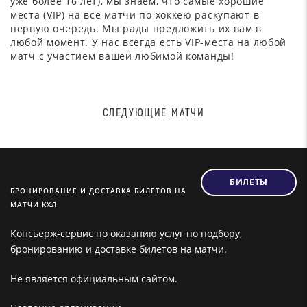
уже более 16 лет), мы знаем, что самые хорошие
места (VIP) на все матчи по хоккею раскупают в
первую очередь. Мы рады предложить их вам в
любой момент. У нас всегда есть VIP-места на любой
матч с участием вашей любимой команды!
СЛЕДУЮЩИЕ МАТЧИ
БИЛЕТЫ
БРОНИРОВАНИЕ И ДОСТАВКА БИЛЕТОВ НА
МАТЧИ КХЛ
Консьерж-сервис по оказанию услуг по подбору,
бронированию и доставке билетов на матчи.
Не является официальным сайтом.