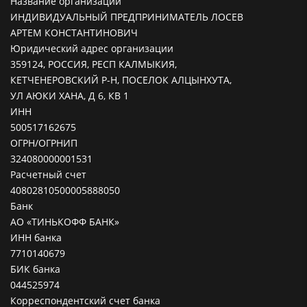
Название организации
ИНДИВИДУАЛЬНЫЙ ПРЕДПРИНИМАТЕЛЬ ЛОСЕВ
АРТЕМ КОНСТАНТИНОВИЧ
Юридический адрес организации
359124, РОССИЯ, РЕСП КАЛМЫКИЯ,
КЕТЧЕНЕРОВСКИЙ Р-Н, ПОСЕЛОК АЛЦЫНХУТА,
УЛ АЮКИ ХАНА, Д 6, КВ 1
ИНН
500517162675
ОГРН/ОГРНИП
324080000001531
Расчетный счет
40802810500005888050
Банк
АО «ТИНЬКОФФ БАНК»
ИНН банка
7710140679
БИК банка
044525974
Корреспондентский счет банка