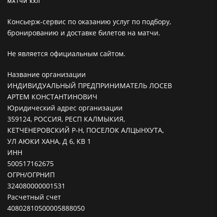
МАТЧИ КХЛ
Консьерж-сервис по оказанию услуг по подбору,
бронированию и доставке билетов на матчи.
Не является официальным сайтом.
Название организации
ИНДИВИДУАЛЬНЫЙ ПРЕДПРИНИМАТЕЛЬ ЛОСЕВ
АРТЕМ КОНСТАНТИНОВИЧ
Юридический адрес организации
359124, РОССИЯ, РЕСП КАЛМЫКИЯ,
КЕТЧЕНЕРОВСКИЙ Р-Н, ПОСЕЛОК АЛЦЫНХУТА,
УЛ АЮКИ ХАНА, Д 6, КВ 1
ИНН
500517162675
ОГРН/ОГРНИП
324080000001531
Расчетный счет
40802810500005888050