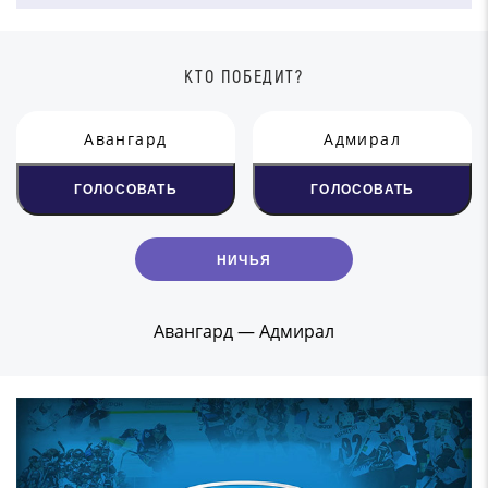
КТО ПОБЕДИТ?
Авангард
Адмирал
ГОЛОСОВАТЬ
ГОЛОСОВАТЬ
НИЧЬЯ
Aвангаpд — Адмирал