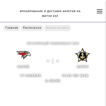
БРОНИРОВАНИЕ И ДОСТАВКА БИЛЕТОВ НА
МАТЧИ КХЛ
Главная
Расписание
Билеты на матч:
РЕГУЛЯРНЫЙ ЧЕМПИОНАТ КХЛ
- : -
АВАНГАРД
АДМИРАЛ
17 НОЯБРЯ
16:30 ПО МСК
G-DRIVE